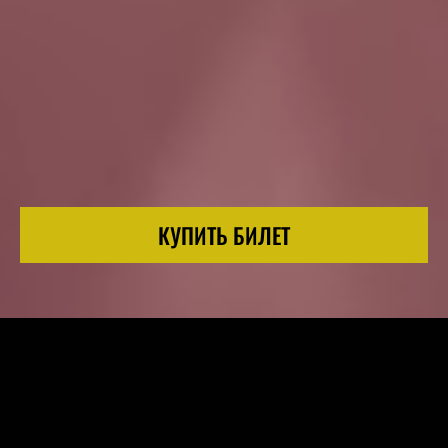
КУПИТЬ БИЛЕТ
Три вторых - дуэт, образованный в 2016 году,
исполняющий русскоязычный рок о насущном и нет. Два
человека, три инструмента и жирный, как бабушкин суп,
живой звук на концертах.